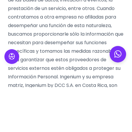
prestación de un servicio, entre otros. Cuando
contratamos a otra empresa no afiliadas para
desempeñar una función de esta naturaleza,
buscamos proporcionarle sólo la información que
necesitan para desempeñar sus funciones
específicas y tomamos las medidas razonables
para garantizar que estos proveedores de
servicios externos estén obligados a proteger su
Información Personal. Ingenium y su empresa
matriz, Ingenium by DCC S.A. en Costa Rica, son
una organización latinoamericana con entidades
jurídicas, empresas, personas y sistemas técnicos
que atraviesan las fronteras. Podemos compartir
su información personal dentro de las distintas
entidades de Ingenium y transferirla a otros